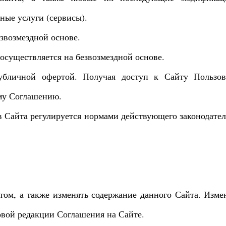
ые услуги (сервисы).
езвозмездной основе.
осуществляется на безвозмездной основе.
публичной офертой. Получая доступ к Сайту Пользов
му Соглашению.
в Сайта регулируется нормами действующего законодател
йтом, а также изменять содержание данного Сайта. Изме
овой редакции Соглашения на Сайте.