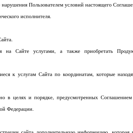
ае нарушения Пользователем условий настоящего Соглаше
ического исполнителя.
Сайта.
ся на Сайте услугами, а также приобретать Проду
иеся к услугам Сайта по координатам, которые находя
ьно в целях и порядке, предусмотренных Соглашением
кой Федерации.
истрации сайта дополнительную информацию, которая 