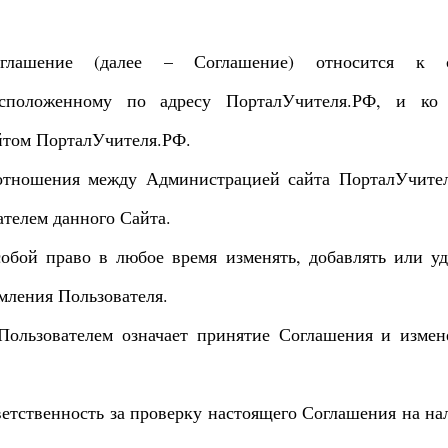
соглашение (далее – Соглашение) относится к 
асположенному по адресу ПорталУчителя.РФ, и ко
йтом ПорталУчителя.РФ.
 отношения между Администрацией сайта ПорталУчите
ателем данного Сайта.
собой право в любое время изменять, добавлять или уд
мления Пользователя.
Пользователем означает принятие Соглашения и измен
ветственность за проверку настоящего Соглашения на на