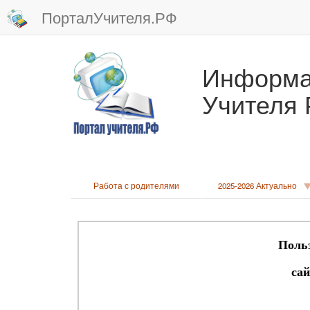
ПорталУчителя.РФ
Информа
Учителя
Работа с родителями
2025-2026 Актуально
Поль
са