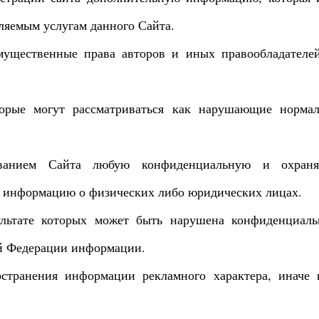
ляемым услугам данного Сайта.
мущественные права авторов и иных правообладателе
оторые могут рассматриваться как нарушающие норма
зованием Сайта любую конфиденциальную и охран
и информацию о физических либо юридических лицах.
зультате которых может быть нарушена конфиденциаль
ой Федерации информации.
остранения информации рекламного характера, иначе 