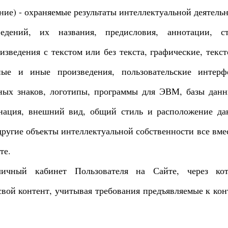
ние) - охраняемые результаты интеллектуальной деятельн
едений, их названия, предисловия, аннотации, ст
зведения с текстом или без текста, графические, текст
вные и иные произведения, пользовательские интерф
ных знаков, логотипы, программы для ЭВМ, базы данн
инация, внешний вид, общий стиль и расположение да
другие объекты интеллектуальной собственности все вмес
те.
личный кабинет Пользователя на Сайте, через ко
свой контент, учитывая требования предъявляемые к кон