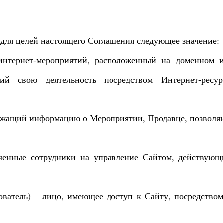
для целей настоящего Соглашения следующее значение:
 интернет-мероприятий, расположенный на доменном 
ющий свою деятельность посредством Интернет-ресу
держащий информацию о Мероприятии, Продавце, позвол
оченные сотрудники на управление Сайтом, действующ
зователь) – лицо, имеющее доступ к Сайту, посредством